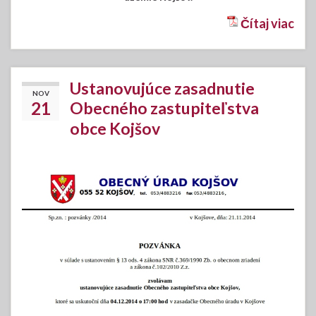
Čítaj viac
Ustanovujúce zasadnutie
NOV
21
Obecného zastupiteľstva
obce Kojšov