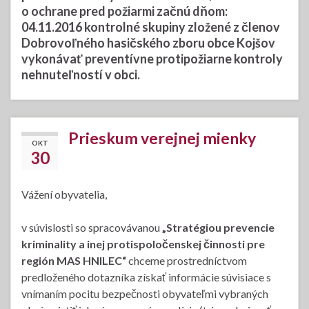
o ochrane pred požiarmi začnú
dňom:
04.11.2016
kontrolné skupiny zložené z členov
Dobrovoľného hasičského zboru obce Kojšov
vykonávať preventívne protipožiarne kontroly
nehnuteľností v obci.
Prieskum verejnej mienky
OKT
30
Vážení obyvatelia,
v súvislosti so spracovávanou
„Stratégiou prevencie
kriminality a inej protispoločenskej činnosti pre
región MAS HNILEC“
chceme prostredníctvom
predloženého dotazníka získať informácie súvisiace s
vnímaním pocitu bezpečnosti obyvateľmi vybraných