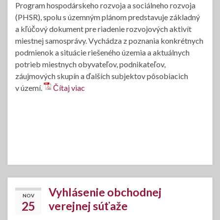
Program hospodárskeho rozvoja a sociálneho rozvoja
(PHSR), spolu s územným plánom predstavuje základný
a kľúčový dokument pre riadenie rozvojových aktivít
miestnej samosprávy. Vychádza z poznania konkrétnych
podmienok a situácie riešeného územia a aktuálnych
potrieb miestnych obyvateľov, podnikateľov,
záujmových skupín a ďalších subjektov pôsobiacich
v území.
Čítaj viac
Vyhlásenie obchodnej
NOV
25
verejnej súťaže