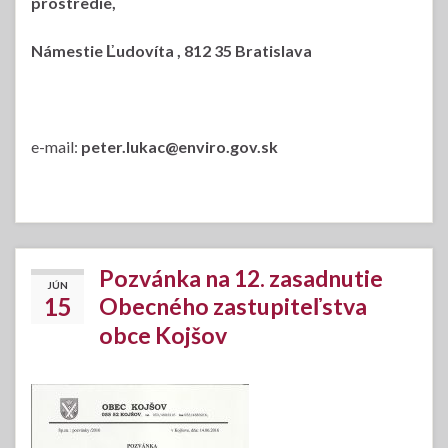
prostredie,
Námestie Ľudovíta , 812 35 Bratislava
e-mail:
peter.lukac@enviro.gov.sk
Pozvánka na 12. zasadnutie
JÚN
15
Obecného zastupiteľstva
obce Kojšov