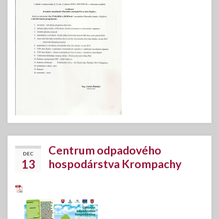
Centrum odpadového
DEC
13
hospodárstva Krompachy