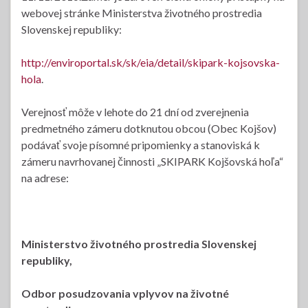
webovej stránke Ministerstva životného prostredia
Slovenskej republiky:
http://enviroportal.sk/sk/eia/detail/skipark-kojsovska-
hola
.
Verejnosť môže v lehote do 21 dní od zverejnenia
predmetného zámeru dotknutou obcou (Obec Kojšov)
podávať svoje písomné pripomienky a stanoviská k
zámeru navrhovanej činnosti „SKIPARK Kojšovská hoľa“
na adrese:
Ministerstvo životného prostredia Slovenskej
republiky,
Odbor posudzovania vplyvov na životné