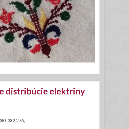
 distribúcie elektriny
380-382,276,