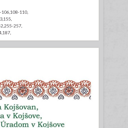
3-106,108-110,
3,155,
2,255-257,
,187,