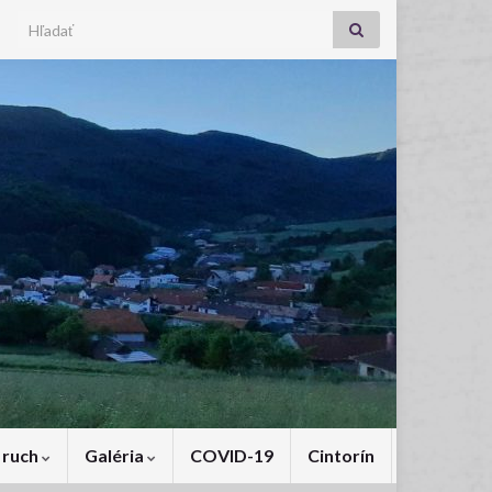
Search for:
 ruch
Galéria
COVID-19
Cintorín