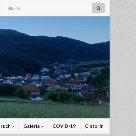
Search for:
 ruch
Galéria
COVID-19
Cintorín