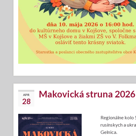
Makovická struna 2026
APR
28
Regionálne kolo 
rusínskych a ukr
Gelnica.