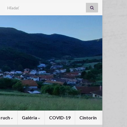
Search for:
 ruch
Galéria
COVID-19
Cintorín