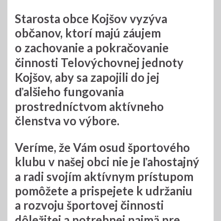
Starosta obce Kojšov vyzýva
občanov, ktorí majú záujem
o zachovanie a pokračovanie
činnosti Telovýchovnej jednoty
Kojšov, aby sa zapojili do jej
ďalšieho fungovania
prostredníctvom aktívneho
členstva vo výbore
.
Veríme, že Vám osud športového
klubu v našej obci nie je ľahostajný
a radi svojím aktívnym prístupom
pomôžete a prispejete k udržaniu
a rozvoju športovej činnosti
dôležitej a potrebnej najmä pre