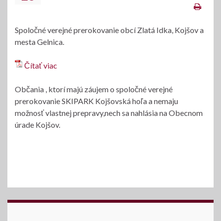
Spoločné verejné prerokovanie obcí Zlatá Idka, Kojšov a
mesta Gelnica.
Čítať viac
Občania , ktorí majú záujem o spoločné verejné
prerokovanie SKIPARK Kojšovská hoľa a nemaju
možnosť vlastnej prepravy,nech sa nahlásia na Obecnom
úrade Kojšov.