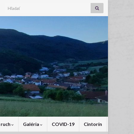
Search for:
 ruch
Galéria
COVID-19
Cintorín