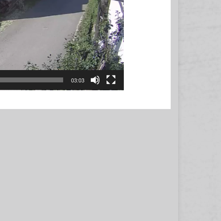
03:03