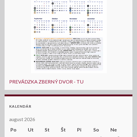
PREVÁDZKA ZBERNÝ DVOR - TU
KALENDÁR
august 2026
Po
Ut
St
Št
Pi
So
Ne