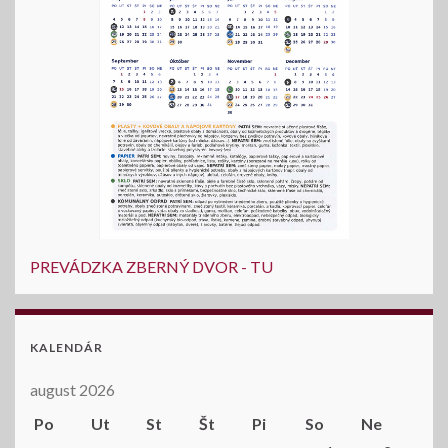
PREVÁDZKA ZBERNÝ DVOR - TU
KALENDÁR
august 2026
Po
Ut
St
Št
Pi
So
Ne