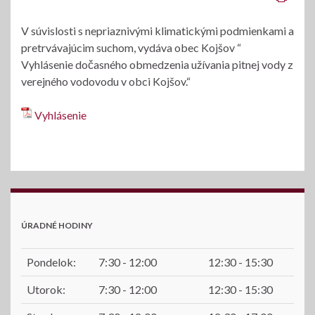
V súvislosti s nepriaznivými klimatickými podmienkami a
pretrvávajúcim suchom, vydáva obec Kojšov “
Vyhlásenie dočasného obmedzenia užívania pitnej vody z
verejného vodovodu v obci Kojšov.“
Vyhlásenie
ÚRADNÉ HODINY
Pondelok:
7:30 - 12:00
12:30 - 15:30
Utorok:
7:30 - 12:00
12:30 - 15:30