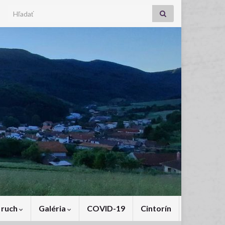
Search for:
 ruch
Galéria
COVID-19
Cintorín