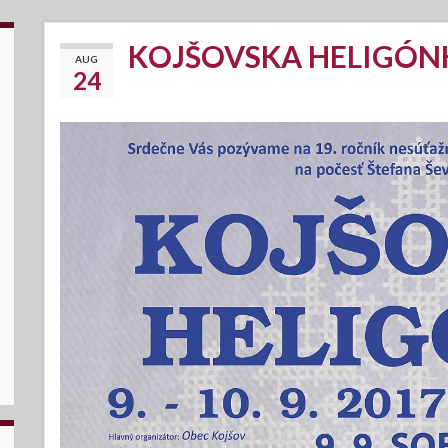
KOJŠOVSKA HELIGÓN
AUG
24