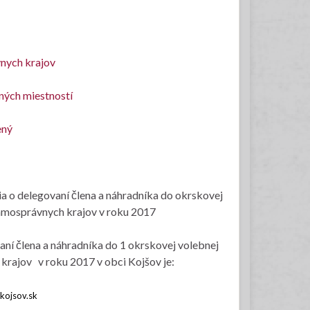
vnych krajov
ných miestností
ený
a o delegovaní člena a náhradníka do okrskovej
amosprávnych krajov v roku 2017
ní člena a náhradníka do 1 okrskovej volebnej
rajov v roku 2017 v obci Kojšov je:
kojsov.sk