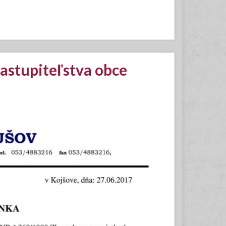
astupiteľstva obce