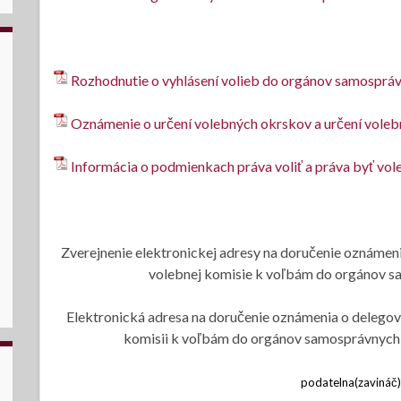
Rozhodnutie o vyhlásení volieb do orgánov samosprá
Oznámenie o určení volebných okrskov a určení voleb
Informácia o podmienkach práva voliť a práva byť vol
Zverejnenie elektronickej adresy na doručenie oznámeni
volebnej komisie k voľbám do orgánov s
Elektronická adresa na doručenie oznámenia o delegova
komisii k voľbám do orgánov samosprávnych k
podatelna(zavináč)