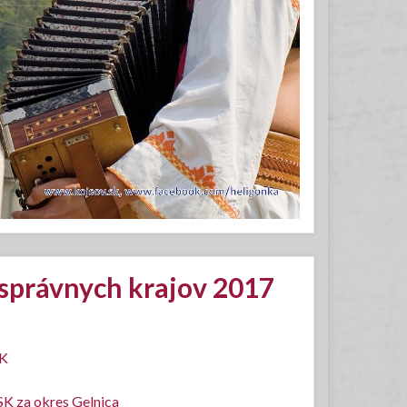
správnych krajov 2017
SK
K za okres Gelnica