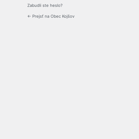
Zabudli ste heslo?
← Prejsť na Obec Kojšov