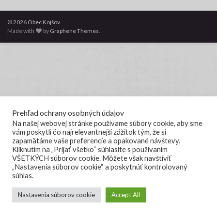
© 2026 Obec Kojšov.
Made with
by
Graphene Themes
.
Prehľad ochrany osobných údajov
Na našej webovej stránke používame súbory cookie, aby sme
vám poskytli čo najrelevantnejší zážitok tým, že si
zapamätáme vaše preferencie a opakované návštevy.
Kliknutím na „Prijať všetko“ súhlasíte s používaním
VŠETKÝCH súborov cookie. Môžete však navštíviť
„Nastavenia súborov cookie“ a poskytnúť kontrolovaný
súhlas.
Nastavenia súborov cookie
Accept All