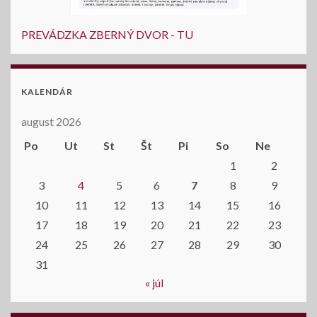
PREVÁDZKA ZBERNÝ DVOR - TU
KALENDÁR
august 2026
Po
Ut
St
Št
Pi
So
Ne
1
2
3
4
5
6
7
8
9
10
11
12
13
14
15
16
17
18
19
20
21
22
23
24
25
26
27
28
29
30
31
« júl