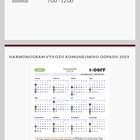
Sobota:
7:00 - 12:00
HARMONOGRAM VÝVOZU KOMUNÁLNEHO ODPADU 2025