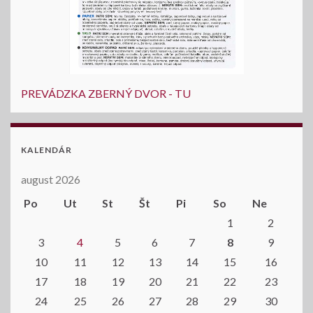
PREVÁDZKA ZBERNÝ DVOR - TU
KALENDÁR
august 2026
Po
Ut
St
Št
Pi
So
Ne
1
2
3
4
5
6
7
8
9
10
11
12
13
14
15
16
17
18
19
20
21
22
23
24
25
26
27
28
29
30