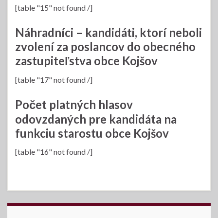
[table "15" not found /]
Náhradníci – kandidáti, ktorí neboli
zvolení za poslancov do obecného
zastupiteľstva obce Kojšov
[table "17" not found /]
Počet platných hlasov
odovzdaných pre kandidáta na
funkciu starostu obce Kojšov
[table "16" not found /]