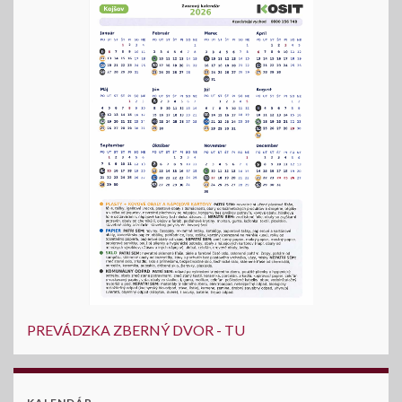
PREVÁDZKA ZBERNÝ DVOR - TU