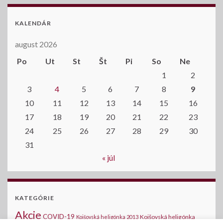
KALENDÁR
august 2026
Po
Ut
St
Št
Pi
So
Ne
1
2
3
4
5
6
7
8
9
10
11
12
13
14
15
16
17
18
19
20
21
22
23
24
25
26
27
28
29
30
31
« júl
KATEGÓRIE
Akcie
COVID-19
Kojšovská heligónka
Kojšovská heligónka 2013