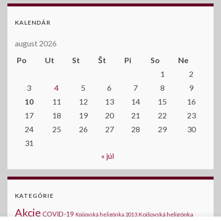
KALENDÁR
august 2026
Po
Ut
St
Št
Pi
So
Ne
1
2
3
4
5
6
7
8
9
10
11
12
13
14
15
16
17
18
19
20
21
22
23
24
25
26
27
28
29
30
31
« júl
KATEGÓRIE
Akcie
COVID-19
Kojšovská heligónka
Kojšovská heligónka 2013