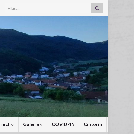
Search for:
 ruch
Galéria
COVID-19
Cintorín