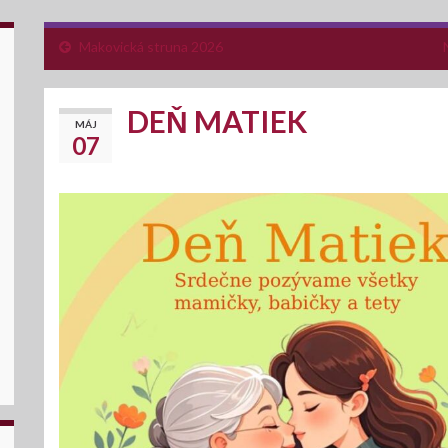
Makovická struna 2026
DEŇ MATIEK
MÁJ
07