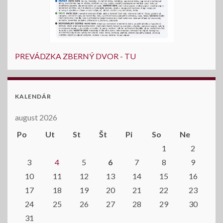
PREVÁDZKA ZBERNÝ DVOR - TU
KALENDÁR
august 2026
Po
Ut
St
Št
Pi
So
Ne
1
2
3
4
5
6
7
8
9
10
11
12
13
14
15
16
17
18
19
20
21
22
23
24
25
26
27
28
29
30
31