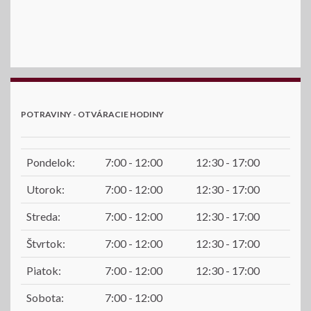
POTRAVINY - OTVÁRACIE HODINY
Pondelok:
7:00 - 12:00
12:30 - 17:00
Utorok:
7:00 - 12:00
12:30 - 17:00
Streda:
7:00 - 12:00
12:30 - 17:00
Štvrtok:
7:00 - 12:00
12:30 - 17:00
Piatok:
7:00 - 12:00
12:30 - 17:00
Sobota:
7:00 - 12:00