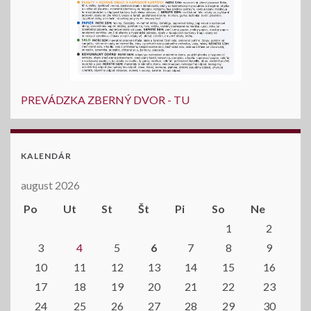
PREVÁDZKA ZBERNÝ DVOR - TU
KALENDÁR
august 2026
Po
Ut
St
Št
Pi
So
Ne
1
2
3
4
5
6
7
8
9
10
11
12
13
14
15
16
17
18
19
20
21
22
23
24
25
26
27
28
29
30