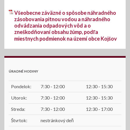
Všeobecne záväzné o spôsobe náhradného
zásobovania pitnou vodou a náhradného
odvádzania odpadových vôd a o
zneškodňovaní obsahu žúmp, podľa
miestnych podmienok na území obce Kojšov
ÚRADNÉ HODINY
Pondelok:
7:30 - 12:00
12:30 - 15:30
Utorok:
7:30 - 12:00
12:30 - 15:30
Streda:
7:30 - 12:00
12:30 - 17:00
Štvrtok:
nestránkový deň