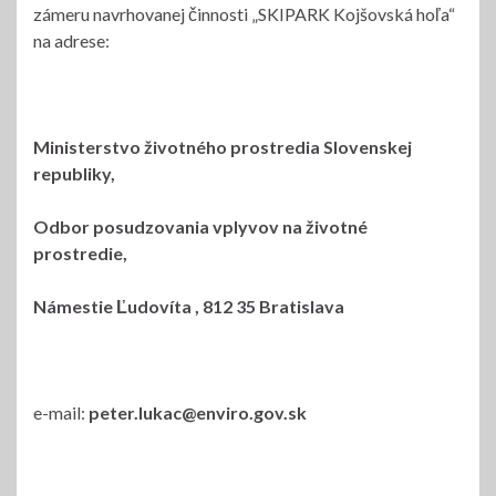
zámeru navrhovanej činnosti „SKIPARK Kojšovská hoľa“
na adrese:
Ministerstvo životného prostredia Slovenskej
republiky,
Odbor posudzovania vplyvov na životné
prostredie,
Námestie Ľudovíta , 812 35 Bratislava
e-mail:
peter.lukac@enviro.gov.sk