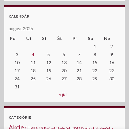
KALENDÁR
august 2026
Po
Ut
St
Št
Pi
So
Ne
1
2
3
4
5
6
7
8
9
10
11
12
13
14
15
16
17
18
19
20
21
22
23
24
25
26
27
28
29
30
31
« júl
KATEGÓRIE
Akcie
COVID-19
Kojšovská heligónka
Kojšovská heligónka 2013