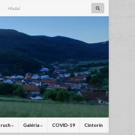
Search for:
 ruch
Galéria
COVID-19
Cintorín