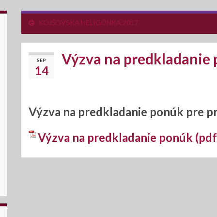
KOJŠOVSKA HELIGÓNKA 2017
Výzva na predkladanie
SEP
14
Výzva na predkladanie ponúk pre pr
Výzva na predkladanie ponúk (pdf