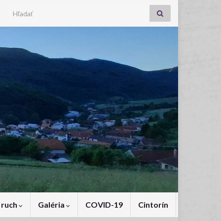
Search for:
 ruch
Galéria
COVID-19
Cintorín