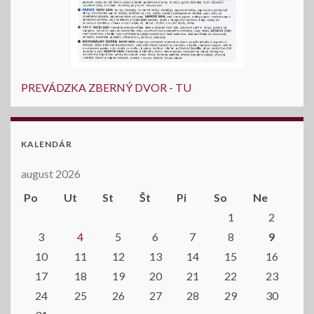
PREVÁDZKA ZBERNÝ DVOR - TU
KALENDÁR
august 2026
Po
Ut
St
Št
Pi
So
Ne
1
2
3
4
5
6
7
8
9
10
11
12
13
14
15
16
17
18
19
20
21
22
23
24
25
26
27
28
29
30