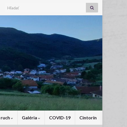
Search for:
 ruch
Galéria
COVID-19
Cintorín