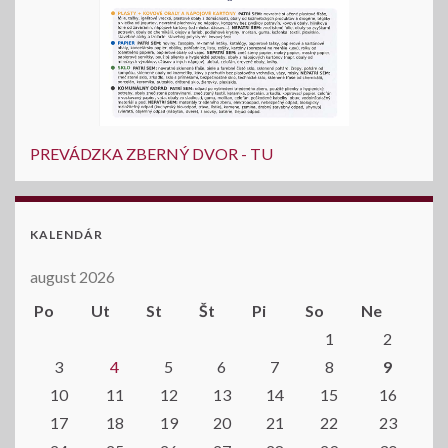
PREVÁDZKA ZBERNÝ DVOR - TU
KALENDÁR
august 2026
Po
Ut
St
Št
Pi
So
Ne
1
2
3
4
5
6
7
8
9
10
11
12
13
14
15
16
17
18
19
20
21
22
23