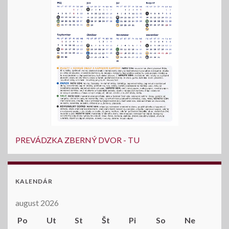
PREVÁDZKA ZBERNÝ DVOR - TU
KALENDÁR
august 2026
Po
Ut
St
Št
Pi
So
Ne