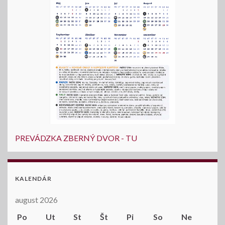
PREVÁDZKA ZBERNÝ DVOR - TU
KALENDÁR
august 2026
Po
Ut
St
Št
Pi
So
Ne