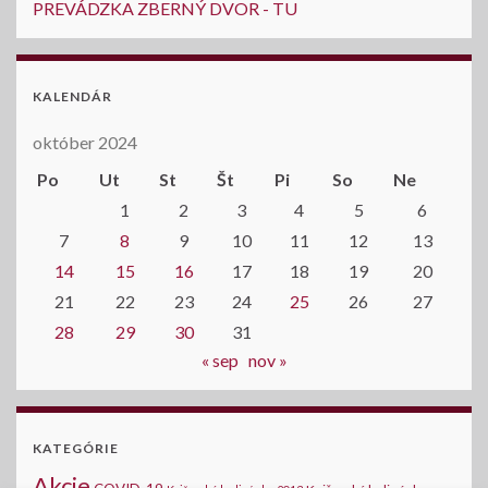
PREVÁDZKA ZBERNÝ DVOR - TU
KALENDÁR
október 2024
Po
Ut
St
Št
Pi
So
Ne
1
2
3
4
5
6
7
8
9
10
11
12
13
14
15
16
17
18
19
20
21
22
23
24
25
26
27
28
29
30
31
« sep
nov »
KATEGÓRIE
Akcie