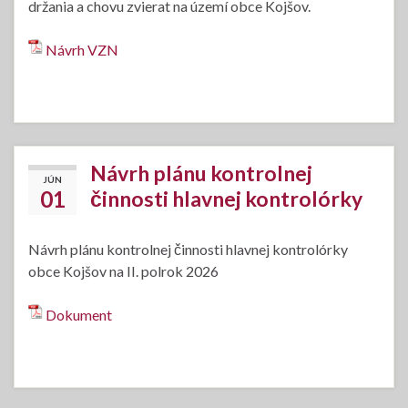
držania a chovu zvierat na území obce Kojšov.
Návrh VZN
Návrh plánu kontrolnej
JÚN
01
činnosti hlavnej kontrolórky
Návrh plánu kontrolnej činnosti hlavnej kontrolórky
obce Kojšov na II. polrok 2026
Dokument