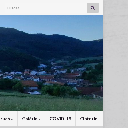
Search for:
 ruch
Galéria
COVID-19
Cintorín