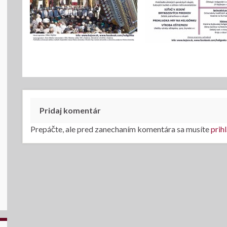
Pridaj komentár
Prepáčte, ale pred zanechaním komentára sa musíte
prihl