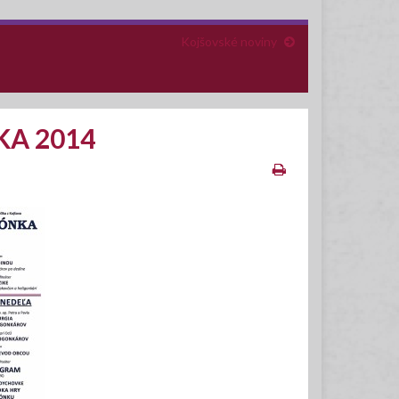
Kojšovské noviny
A 2014