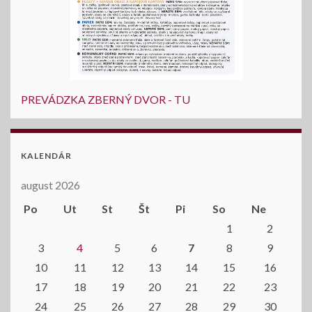
PREVÁDZKA ZBERNÝ DVOR - TU
KALENDÁR
august 2026
Po
Ut
St
Št
Pi
So
Ne
1
2
3
4
5
6
7
8
9
10
11
12
13
14
15
16
17
18
19
20
21
22
23
24
25
26
27
28
29
30