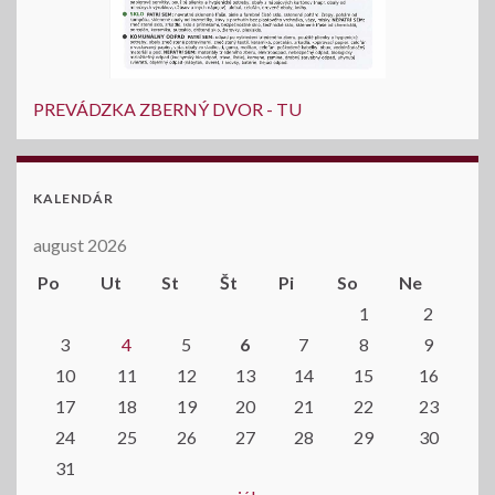
PREVÁDZKA ZBERNÝ DVOR - TU
KALENDÁR
august 2026
Po
Ut
St
Št
Pi
So
Ne
1
2
3
4
5
6
7
8
9
10
11
12
13
14
15
16
17
18
19
20
21
22
23
24
25
26
27
28
29
30
31