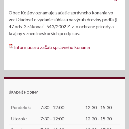
Obec Kojšov oznamuje začatie správneho konania vo
veci žiadosti o vydanie súhlasu na výrub dreviny podľa §
47 ods. 3 zákona č. 543/2002 Z. z. o ochrane prírody a
krajiny v znení neskorších predpisov.
Informácia o začatí správneho konania
ÚRADNÉ HODINY
Pondelok:
7:30 - 12:00
12:30 - 15:30
Utorok:
7:30 - 12:00
12:30 - 15:30