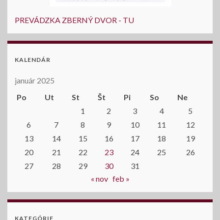
PREVÁDZKA ZBERNÝ DVOR - TU
KALENDÁR
január 2025
Po
Ut
St
Št
Pi
So
Ne
1
2
3
4
5
6
7
8
9
10
11
12
13
14
15
16
17
18
19
20
21
22
23
24
25
26
27
28
29
30
31
« nov
feb »
KATEGÓRIE