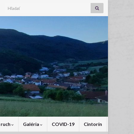
Search for:
 ruch
Galéria
COVID-19
Cintorín