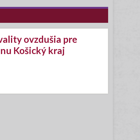
ality ovzdušia pre
nu Košický kraj