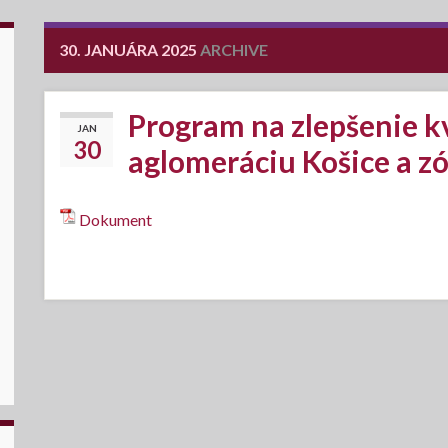
30. JANUÁRA 2025
ARCHIVE
Program na zlepšenie kv
JAN
30
aglomeráciu Košice a zó
Dokument