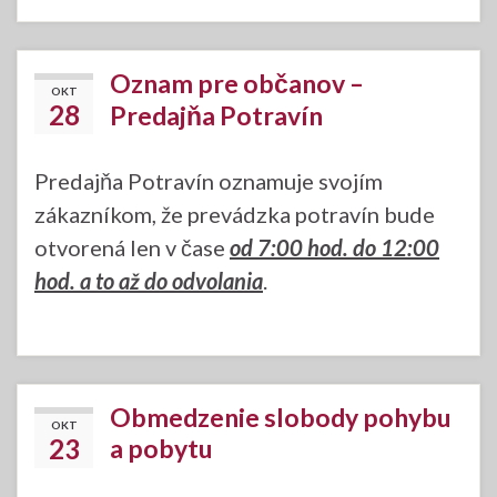
Oznam pre občanov –
OKT
28
Predajňa Potravín
Predajňa Potravín oznamuje svojím
zákazníkom, že prevádzka potravín bude
otvorená len v čase
od 7:00 hod. do 12:00
hod. a to až do odvolania
.
Obmedzenie slobody pohybu
OKT
23
a pobytu