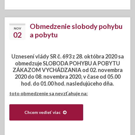
Obmedzenie slobody pohybu
NOV
02
a pobytu
Uznesení vlády SR č. 693 z 28. októbra 2020 sa
obmedzuje SLOBODA POHYBU A POBYTU
ZÁKAZOM VYCHÁDZANIA od 02. novembra
2020 do 08. novembra 2020, v čase od 05.00
hod. do 01.00 hod. nasledujúceho dňa.
toto obmedzenie sa nevzťahuje na:
Chcem vedieť viac