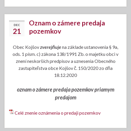
Oznam o zámere predaja
DEC
21
pozemkov
Obec Kojšov
zverejňuje
na základe ustanovenia § 9a,
ods. 1 písm. c) zákona 138/1991 Zb. o majetku obci v
znení neskorších predpisov a uznesenia Obecného
zastupiteľstva obce Kojšov č. 150/2020 zo dňa
18.12.2020
oznam o zámere predaja pozemkov priamym
predajom
Celé znenie oznámenia o predaji pozemkov