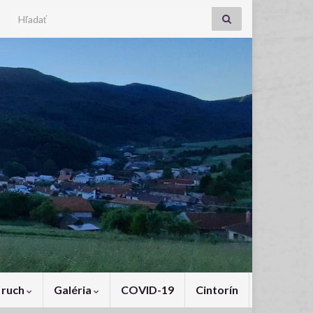
Search for:
 ruch
Galéria
COVID-19
Cintorín