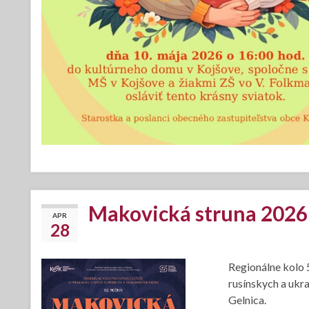
Makovická struna 2026
APR
28
Regionálne kolo 
rusínskych a ukr
Gelnica.