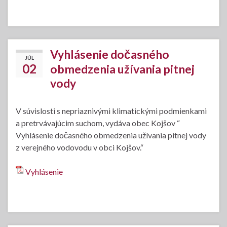
Vyhlásenie dočasného
JÚL
02
obmedzenia užívania pitnej
vody
V súvislosti s nepriaznivými klimatickými podmienkami
a pretrvávajúcim suchom, vydáva obec Kojšov “
Vyhlásenie dočasného obmedzenia užívania pitnej vody
z verejného vodovodu v obci Kojšov.“
Vyhlásenie