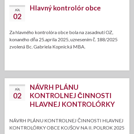
Hlavný kontrolór obce
JÚL
02
Za hlavného kontrolóra obce bola na zasadnutí OZ,
konaného dňa 25.apríla 2025, uznesením č. 188/2025
zvolená Bc. Gabriela Kopnická MBA.
NÁVRH PLÁNU
JÚL
02
KONTROLNEJ ČINNOSTI
HLAVNEJ KONTROLÓRKY
NÁVRH PLÁNU KONTROLNEJ ČINNOSTI HLAVNEJ
KONTROLÓRKY OBCE KOJŠOV NA II. POLROK 2025