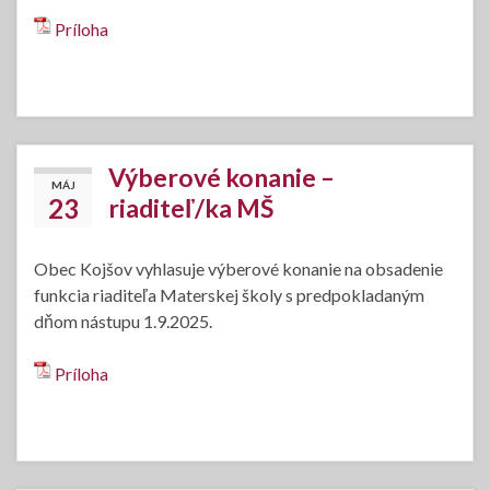
Príloha
Výberové konanie –
MÁJ
23
riaditeľ/ka MŠ
Obec Kojšov vyhlasuje výberové konanie na obsadenie
funkcia riaditeľa Materskej školy s predpokladaným
dňom nástupu 1.9.2025.
Príloha