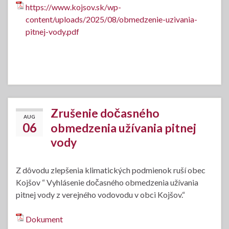
https://www.kojsov.sk/wp-
content/uploads/2025/08/obmedzenie-uzivania-
pitnej-vody.pdf
Zrušenie dočasného
AUG
06
obmedzenia užívania pitnej
vody
Z dôvodu zlepšenia klimatických podmienok ruší obec
Kojšov “ Vyhlásenie dočasného obmedzenia užívania
pitnej vody z verejného vodovodu v obci Kojšov.“
Dokument